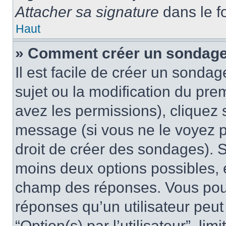
Attacher sa signature
dans le f
Haut
» Comment créer un sondag
Il est facile de créer un sondag
sujet ou la modification du pre
avez les permissions), cliquez 
message (si vous ne le voyez 
droit de créer des sondages). S
moins deux options possibles, 
champ des réponses. Vous pou
réponses qu’un utilisateur peut
“Option(s) par l’utilisateur”, li