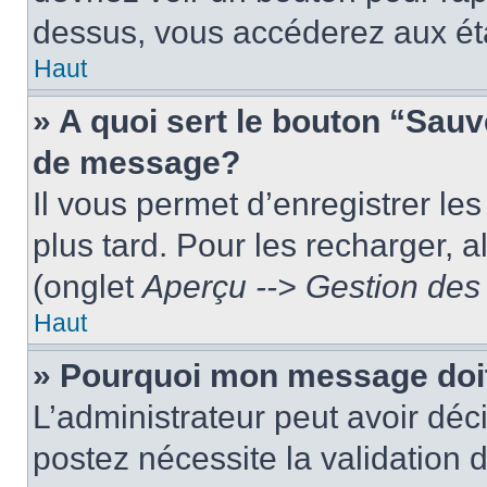
dessus, vous accéderez aux éta
Haut
» A quoi sert le bouton “Sau
de message?
Il vous permet d’enregistrer le
plus tard. Pour les recharger, a
(onglet
Aperçu --> Gestion des 
Haut
» Pourquoi mon message doit
L’administrateur peut avoir dé
postez nécessite la validation 