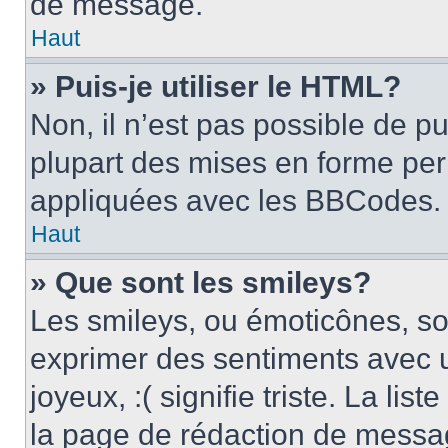
de message.
Haut
» Puis-je utiliser le HTML?
Non, il n’est pas possible de p
plupart des mises en forme pe
appliquées avec les BBCodes.
Haut
» Que sont les smileys?
Les smileys, ou émoticônes, son
exprimer des sentiments avec u
joyeux, :( signifie triste. La li
la page de rédaction de messa