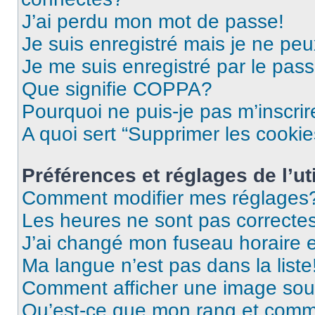
J’ai perdu mon mot de passe!
Je suis enregistré mais je ne pe
Je me suis enregistré par le pas
Que signifie COPPA?
Pourquoi ne puis-je pas m’inscrir
A quoi sert “Supprimer les cooki
Préférences et réglages de l’uti
Comment modifier mes réglages
Les heures ne sont pas correctes
J’ai changé mon fuseau horaire et
Ma langue n’est pas dans la liste
Comment afficher une image so
Qu’est-ce que mon rang et comme