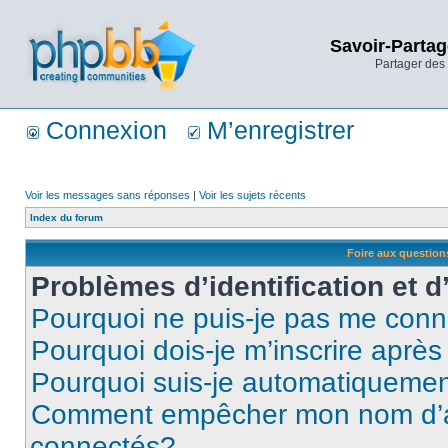
Savoir-Partag
Partager des 
Connexion
M’enregistrer
Voir les messages sans réponses
|
Voir les sujets récents
Index du forum
Foire aux questio
Problèmes d’identification et d
Pourquoi ne puis-je pas me conn
Pourquoi dois-je m’inscrire après
Pourquoi suis-je automatiqueme
Comment empêcher mon nom d’appa
connectés?