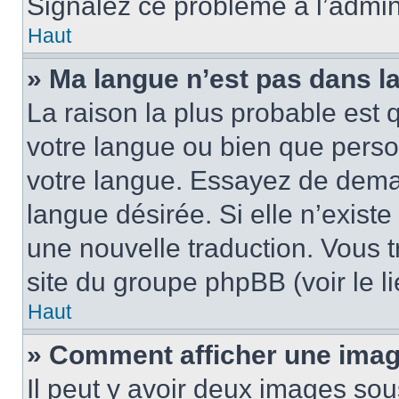
Signalez ce problème à l’admini
Haut
» Ma langue n’est pas dans la 
La raison la plus probable est q
votre langue ou bien que pers
votre langue. Essayez de demand
langue désirée. Si elle n’existe
une nouvelle traduction. Vous t
site du groupe phpBB (voir le l
Haut
» Comment afficher une ima
Il peut y avoir deux images sou