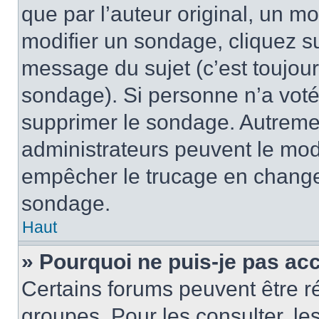
que par l’auteur original, un m
modifier un sondage, cliquez s
message du sujet (c’est toujour
sondage). Si personne n’a voté,
supprimer le sondage. Autremen
administrateurs peuvent le modi
empêcher le trucage en changea
sondage.
Haut
» Pourquoi ne puis-je pas ac
Certains forums peuvent être ré
groupes. Pour les consulter, les 