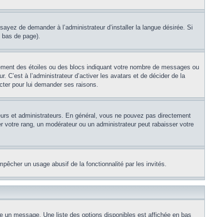
sayez de demander à l’administrateur d’installer la langue désirée. Si
n bas de page).
lement des étoiles ou des blocs indiquant votre nombre de messages ou
 C’est à l’administrateur d’activer les avatars et de décider de la
acter pour lui demander ses raisons.
teurs et administrateurs. En général, vous ne pouvez pas directement
er votre rang, un modérateur ou un administrateur peut rabaisser votre
empêcher un usage abusif de la fonctionnalité par les invités.
re un message. Une liste des options disponibles est affichée en bas