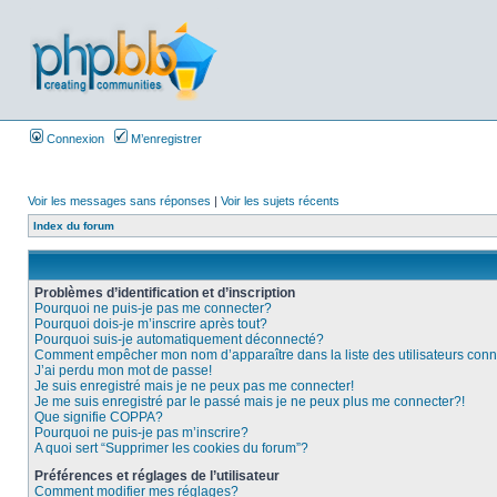
Connexion
M’enregistrer
Voir les messages sans réponses
|
Voir les sujets récents
Index du forum
Problèmes d’identification et d’inscription
Pourquoi ne puis-je pas me connecter?
Pourquoi dois-je m’inscrire après tout?
Pourquoi suis-je automatiquement déconnecté?
Comment empêcher mon nom d’apparaître dans la liste des utilisateurs con
J’ai perdu mon mot de passe!
Je suis enregistré mais je ne peux pas me connecter!
Je me suis enregistré par le passé mais je ne peux plus me connecter?!
Que signifie COPPA?
Pourquoi ne puis-je pas m’inscrire?
A quoi sert “Supprimer les cookies du forum”?
Préférences et réglages de l’utilisateur
Comment modifier mes réglages?