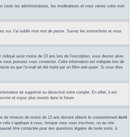
si seuls les administrateurs, les modérateurs et vous verrez votre nom
uez sur
J’ai oublié mon mot de passe
. Suivez les instructions et vous
z indiqué avoir moins de 13 ans lors de l’inscription, vous devrez alors
ue vous puissiez vous connecter. Cette information est indiquée lors de
cte ou que l’e-mail ait été traité par un filtre anti-spam. Si vous êtes
inistrateur ait supprimé ou désactivé votre compte. En effet, il est
nscrire et soyez plus investi dans le forum.
tions de mineurs de moins de 13 ans doivent obtenir le consentement
écrit
ue cela s’applique à vous, lorsque vous vous inscrivez, ou au site
saurait être contactée pour des questions légales de toute sorte, à