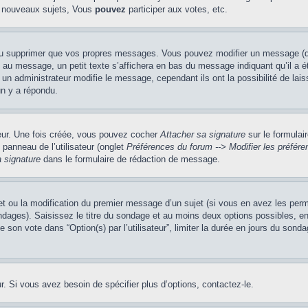
 nouveaux sujets, Vous
pouvez
participer aux votes, etc.
ou supprimer que vos propres messages. Vous pouvez modifier un message (que
message, un petit texte s’affichera en bas du message indiquant qu’il a été é
un administrateur modifie le message, cependant ils ont la possibilité de lais
un y a répondu.
teur. Une fois créée, vous pouvez cocher
Attacher sa signature
sur le formulai
panneau de l’utilisateur (onglet
Préférences du forum --> Modifier les préfé
 signature
dans le formulaire de rédaction de message.
jet ou la modification du premier message d’un sujet (si vous en avez les perm
ndages). Saisissez le titre du sondage et au moins deux options possibles, 
 son vote dans “Option(s) par l’utilisateur”, limiter la durée en jours du sondag
. Si vous avez besoin de spécifier plus d’options, contactez-le.