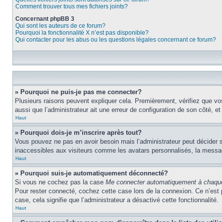
Comment trouver tous mes fichiers joints?
Concernant phpBB 3
Qui sont les auteurs de ce forum?
Pourquoi la fonctionnalité X n’est pas disponible?
Qui contacter pour les abus ou les questions légales concernant ce forum?
» Pourquoi ne puis-je pas me connecter?
Plusieurs raisons peuvent expliquer cela. Premièrement, vérifiez que vos 
aussi que l’administrateur ait une erreur de configuration de son côté, et q
Haut
» Pourquoi dois-je m’inscrire après tout?
Vous pouvez ne pas en avoir besoin mais l’administrateur peut décider s
inaccessibles aux visiteurs comme les avatars personnalisés, la messager
Haut
» Pourquoi suis-je automatiquement déconnecté?
Si vous ne cochez pas la case
Me connecter automatiquement à chaque
Pour rester connecté, cochez cette case lors de la connexion. Ce n’est 
case, cela signifie que l’administrateur a désactivé cette fonctionnalité.
Haut