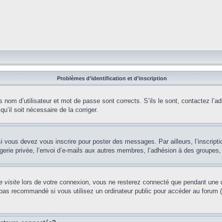
Problèmes d’identification et d’inscription
nom d’utilisateur et mot de passe sont corrects. S’ils le sont, contactez l’adm
u’il soit nécessaire de la corriger.
i vous devez vous inscrire pour poster des messages. Par ailleurs, l’inscript
ie privée, l’envoi d’e-mails aux autres membres, l’adhésion à des groupes, et
 visite
lors de votre connexion, vous ne resterez connecté que pendant une d
pas recommandé si vous utilisez un ordinateur public pour accéder au forum (b