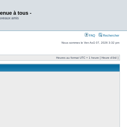
enue à tous -
ouveaux amis
FAQ
Rechercher
Nous sommes le Ven Aoû 07, 2026 3:32 pm
Heures au format UTC + 1 heure [ Heure d’été ]