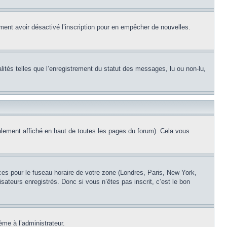
alement avoir désactivé l’inscription pour en empêcher de nouvelles.
lités telles que l’enregistrement du statut des messages, lu ou non-lu,
lement affiché en haut de toutes les pages du forum). Cela vous
nces pour le fuseau horaire de votre zone (Londres, Paris, New York,
sateurs enregistrés. Donc si vous n’êtes pas inscrit, c’est le bon
ème à l’administrateur.