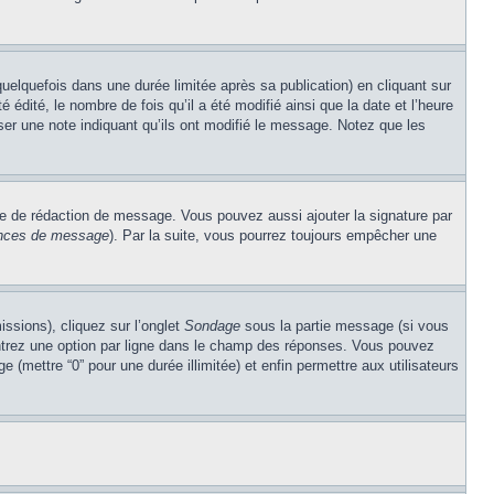
lquefois dans une durée limitée après sa publication) en cliquant sur
dité, le nombre de fois qu’il a été modifié ainsi que la date et l’heure
ser une note indiquant qu’ils ont modifié le message. Notez que les
re de rédaction de message. Vous pouvez aussi ajouter la signature par
rences de message
). Par la suite, vous pourrez toujours empêcher une
issions), cliquez sur l’onglet
Sondage
sous la partie message (si vous
entrez une option par ligne dans le champ des réponses. Vous pouvez
e (mettre “0” pour une durée illimitée) et enfin permettre aux utilisateurs