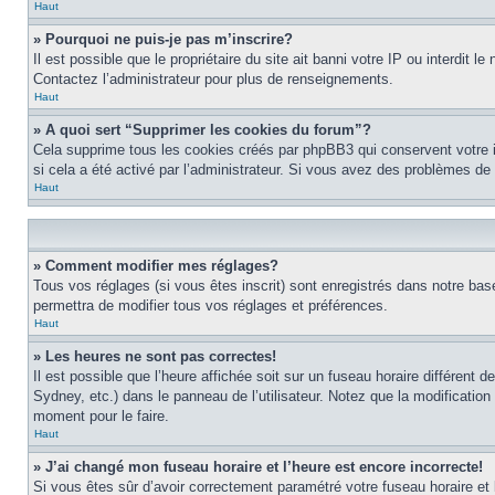
Haut
» Pourquoi ne puis-je pas m’inscrire?
Il est possible que le propriétaire du site ait banni votre IP ou interdit 
Contactez l’administrateur pour plus de renseignements.
Haut
» A quoi sert “Supprimer les cookies du forum”?
Cela supprime tous les cookies créés par phpBB3 qui conservent votre ide
si cela a été activé par l’administrateur. Si vous avez des problèmes d
Haut
» Comment modifier mes réglages?
Tous vos réglages (si vous êtes inscrit) sont enregistrés dans notre base
permettra de modifier tous vos réglages et préférences.
Haut
» Les heures ne sont pas correctes!
Il est possible que l’heure affichée soit sur un fuseau horaire différen
Sydney, etc.) dans le panneau de l’utilisateur. Notez que la modification
moment pour le faire.
Haut
» J’ai changé mon fuseau horaire et l’heure est encore incorrecte!
Si vous êtes sûr d’avoir correctement paramétré votre fuseau horaire et l’