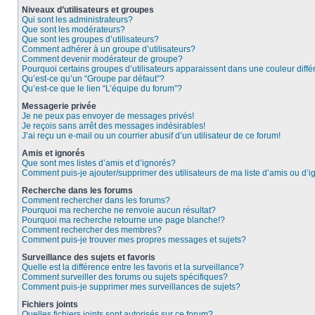
Niveaux d’utilisateurs et groupes
Qui sont les administrateurs?
Que sont les modérateurs?
Que sont les groupes d’utilisateurs?
Comment adhérer à un groupe d’utilisateurs?
Comment devenir modérateur de groupe?
Pourquoi certains groupes d’utilisateurs apparaissent dans une couleur diffé
Qu’est-ce qu’un “Groupe par défaut”?
Qu’est-ce que le lien “L’équipe du forum”?
Messagerie privée
Je ne peux pas envoyer de messages privés!
Je reçois sans arrêt des messages indésirables!
J’ai reçu un e-mail ou un courrier abusif d’un utilisateur de ce forum!
Amis et ignorés
Que sont mes listes d’amis et d’ignorés?
Comment puis-je ajouter/supprimer des utilisateurs de ma liste d’amis ou d’
Recherche dans les forums
Comment rechercher dans les forums?
Pourquoi ma recherche ne renvoie aucun résultat?
Pourquoi ma recherche retourne une page blanche!?
Comment rechercher des membres?
Comment puis-je trouver mes propres messages et sujets?
Surveillance des sujets et favoris
Quelle est la différence entre les favoris et la surveillance?
Comment surveiller des forums ou sujets spécifiques?
Comment puis-je supprimer mes surveillances de sujets?
Fichiers joints
Quelles fichiers joints sont autorisés sur ce forum?