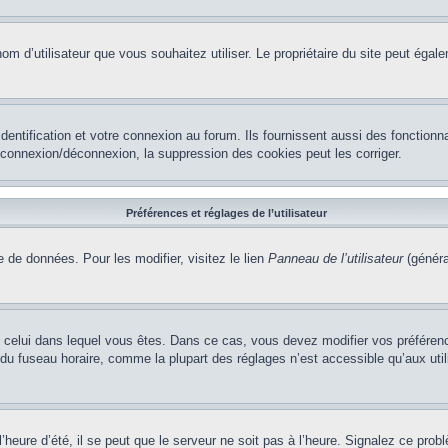
le nom d’utilisateur que vous souhaitez utiliser. Le propriétaire du site peut ég
ntification et votre connexion au forum. Ils fournissent aussi des fonctionna
e connexion/déconnexion, la suppression des cookies peut les corriger.
Préférences et réglages de l’utilisateur
 de données. Pour les modifier, visitez le lien
Panneau de l’utilisateur
(généra
t de celui dans lequel vous êtes. Dans ce cas, vous devez modifier vos préfére
 du fuseau horaire, comme la plupart des réglages n’est accessible qu’aux utili
heure d’été, il se peut que le serveur ne soit pas à l’heure. Signalez ce probl