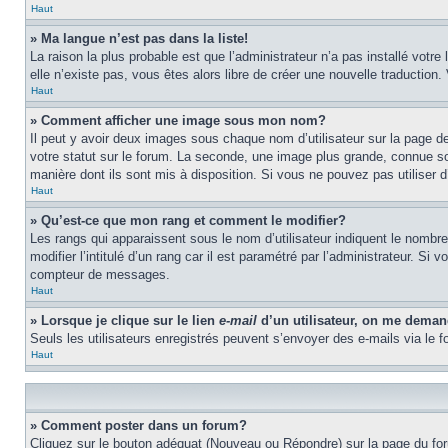
Haut
» Ma langue n’est pas dans la liste!
La raison la plus probable est que l’administrateur n’a pas installé vot
elle n’existe pas, vous êtes alors libre de créer une nouvelle traduction
Haut
» Comment afficher une image sous mon nom?
Il peut y avoir deux images sous chaque nom d’utilisateur sur la page 
votre statut sur le forum. La seconde, une image plus grande, connue sou
manière dont ils sont mis à disposition. Si vous ne pouvez pas utiliser d
Haut
» Qu’est-ce que mon rang et comment le modifier?
Les rangs qui apparaissent sous le nom d’utilisateur indiquent le nombr
modifier l’intitulé d’un rang car il est paramétré par l’administrateur.
compteur de messages.
Haut
» Lorsque je clique sur le lien
e-mail
d’un utilisateur, on me dema
Seuls les utilisateurs enregistrés peuvent s’envoyer des e-mails via le fo
Haut
» Comment poster dans un forum?
Cliquez sur le bouton adéquat (Nouveau ou Répondre) sur la page du foru