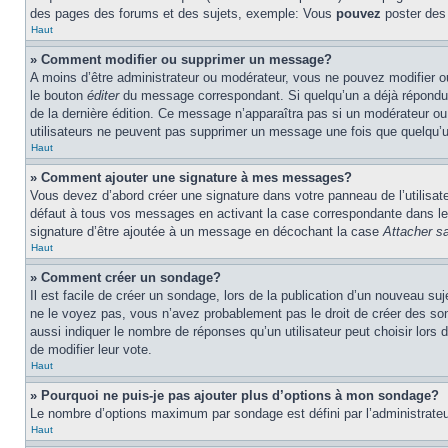
des pages des forums et des sujets, exemple: Vous
pouvez
poster des
Haut
» Comment modifier ou supprimer un message?
A moins d’être administrateur ou modérateur, vous ne pouvez modifier 
le bouton
éditer
du message correspondant. Si quelqu’un a déjà répondu au 
de la dernière édition. Ce message n’apparaîtra pas si un modérateur ou 
utilisateurs ne peuvent pas supprimer un message une fois que quelqu’
Haut
» Comment ajouter une signature à mes messages?
Vous devez d’abord créer une signature dans votre panneau de l’utilisa
défaut à tous vos messages en activant la case correspondante dans le 
signature d’être ajoutée à un message en décochant la case
Attacher sa
Haut
» Comment créer un sondage?
Il est facile de créer un sondage, lors de la publication d’un nouveau su
ne le voyez pas, vous n’avez probablement pas le droit de créer des so
aussi indiquer le nombre de réponses qu’un utilisateur peut choisir lors de
de modifier leur vote.
Haut
» Pourquoi ne puis-je pas ajouter plus d’options à mon sondage?
Le nombre d’options maximum par sondage est défini par l’administrateur
Haut