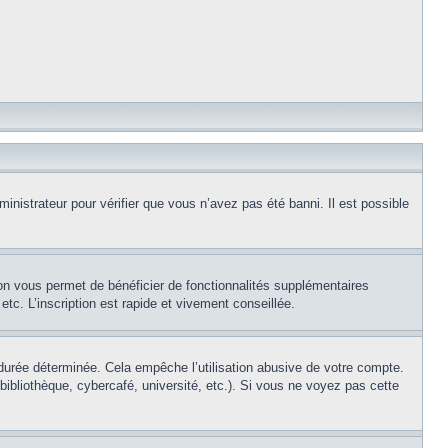
inistrateur pour vérifier que vous n’avez pas été banni. Il est possible
ion vous permet de bénéficier de fonctionnalités supplémentaires
c. L’inscription est rapide et vivement conseillée.
urée déterminée. Cela empêche l’utilisation abusive de votre compte.
ibliothèque, cybercafé, université, etc.). Si vous ne voyez pas cette