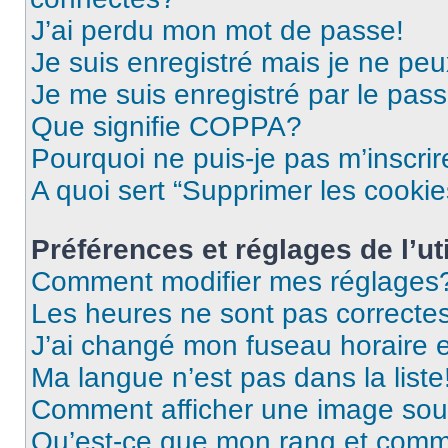
J’ai perdu mon mot de passe!
Je suis enregistré mais je ne pe
Je me suis enregistré par le pas
Que signifie COPPA?
Pourquoi ne puis-je pas m’inscrir
A quoi sert “Supprimer les cooki
Préférences et réglages de l’uti
Comment modifier mes réglages
Les heures ne sont pas correctes
J’ai changé mon fuseau horaire et
Ma langue n’est pas dans la liste
Comment afficher une image so
Qu’est-ce que mon rang et comme