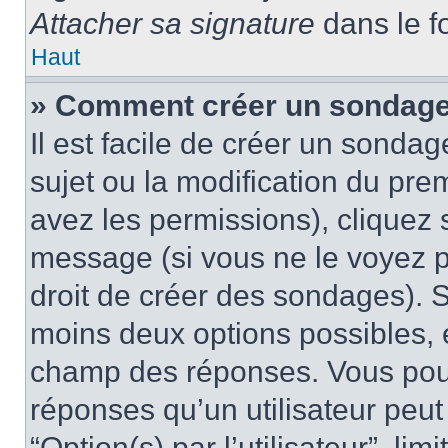
Attacher sa signature
dans le f
Haut
» Comment créer un sondag
Il est facile de créer un sondag
sujet ou la modification du pre
avez les permissions), cliquez 
message (si vous ne le voyez 
droit de créer des sondages). S
moins deux options possibles, 
champ des réponses. Vous pou
réponses qu’un utilisateur peut
“Option(s) par l’utilisateur”, li