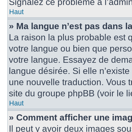
Signalez ce problème à l’admini
Haut
» Ma langue n’est pas dans la 
La raison la plus probable est q
votre langue ou bien que pers
votre langue. Essayez de demand
langue désirée. Si elle n’existe
une nouvelle traduction. Vous t
site du groupe phpBB (voir le l
Haut
» Comment afficher une ima
Il peut y avoir deux images sou