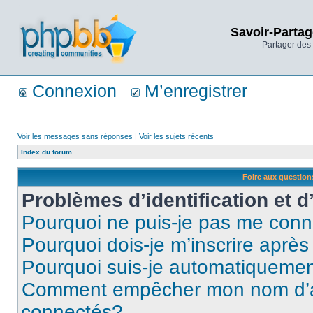
Savoir-Partag
Partager des 
Connexion
M’enregistrer
Voir les messages sans réponses
|
Voir les sujets récents
Index du forum
Foire aux questio
Problèmes d’identification et d
Pourquoi ne puis-je pas me conn
Pourquoi dois-je m’inscrire après
Pourquoi suis-je automatiqueme
Comment empêcher mon nom d’appa
connectés?