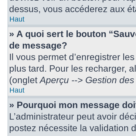
dessus, vous accéderez aux éta
Haut
» A quoi sert le bouton “Sau
de message?
Il vous permet d’enregistrer le
plus tard. Pour les recharger, a
(onglet
Aperçu --> Gestion des 
Haut
» Pourquoi mon message doit
L’administrateur peut avoir dé
postez nécessite la validation 