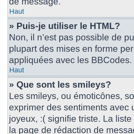
de message.
Haut
» Puis-je utiliser le HTML?
Non, il n’est pas possible de p
plupart des mises en forme pe
appliquées avec les BBCodes.
Haut
» Que sont les smileys?
Les smileys, ou émoticônes, son
exprimer des sentiments avec u
joyeux, :( signifie triste. La li
la page de rédaction de messa