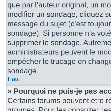
que par l’auteur original, un m
modifier un sondage, cliquez s
message du sujet (c’est toujour
sondage). Si personne n’a voté,
supprimer le sondage. Autremen
administrateurs peuvent le modi
empêcher le trucage en changea
sondage.
Haut
» Pourquoi ne puis-je pas ac
Certains forums peuvent être ré
groupes. Pour les consulter, les 