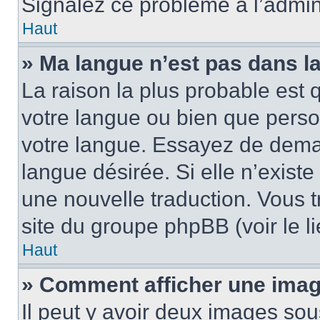
Signalez ce problème à l’admini
Haut
» Ma langue n’est pas dans la 
La raison la plus probable est q
votre langue ou bien que pers
votre langue. Essayez de demand
langue désirée. Si elle n’existe
une nouvelle traduction. Vous t
site du groupe phpBB (voir le l
Haut
» Comment afficher une ima
Il peut y avoir deux images sou