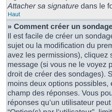
Attacher sa signature
dans le f
Haut
» Comment créer un sondag
Il est facile de créer un sondag
sujet ou la modification du pre
avez les permissions), cliquez 
message (si vous ne le voyez 
droit de créer des sondages). S
moins deux options possibles, 
champ des réponses. Vous pou
réponses qu’un utilisateur peut
“Option(s) par l’utilisateur”, li