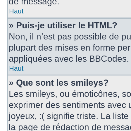
de message.
Haut
» Puis-je utiliser le HTML?
Non, il n’est pas possible de p
plupart des mises en forme pe
appliquées avec les BBCodes.
Haut
» Que sont les smileys?
Les smileys, ou émoticônes, son
exprimer des sentiments avec u
joyeux, :( signifie triste. La li
la page de rédaction de messa