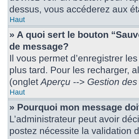
dessus, vous accéderez aux éta
Haut
» A quoi sert le bouton “Sau
de message?
Il vous permet d’enregistrer le
plus tard. Pour les recharger, a
(onglet
Aperçu --> Gestion des 
Haut
» Pourquoi mon message doit
L’administrateur peut avoir dé
postez nécessite la validation 