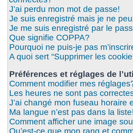
J’ai perdu mon mot de passe!
Je suis enregistré mais je ne pe
Je me suis enregistré par le pas
Que signifie COPPA?
Pourquoi ne puis-je pas m’inscrir
A quoi sert “Supprimer les cooki
Préférences et réglages de l’uti
Comment modifier mes réglages
Les heures ne sont pas correctes
J’ai changé mon fuseau horaire et
Ma langue n’est pas dans la liste
Comment afficher une image so
Qu’est-ce que mon rang et comme