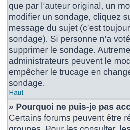
que par l’auteur original, un m
modifier un sondage, cliquez s
message du sujet (c’est toujour
sondage). Si personne n’a voté,
supprimer le sondage. Autremen
administrateurs peuvent le modi
empêcher le trucage en changea
sondage.
Haut
» Pourquoi ne puis-je pas ac
Certains forums peuvent être ré
groupes. Pour les consulter, les 