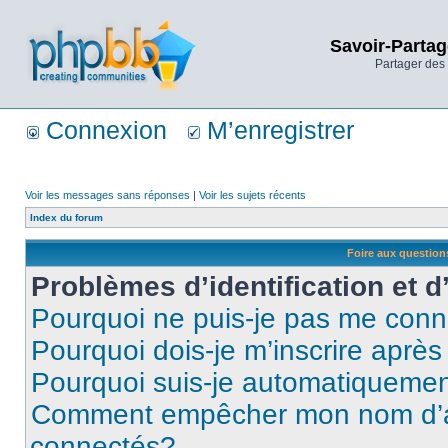
Savoir-Partag
Partager des 
Connexion
M’enregistrer
Voir les messages sans réponses
|
Voir les sujets récents
Index du forum
Foire aux questio
Problèmes d’identification et d
Pourquoi ne puis-je pas me conn
Pourquoi dois-je m’inscrire après
Pourquoi suis-je automatiqueme
Comment empêcher mon nom d’appa
connectés?