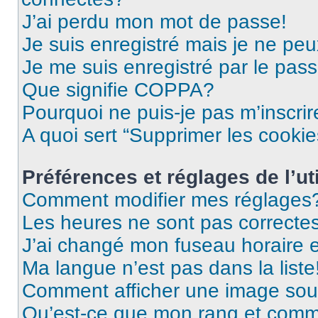
J’ai perdu mon mot de passe!
Je suis enregistré mais je ne pe
Je me suis enregistré par le pas
Que signifie COPPA?
Pourquoi ne puis-je pas m’inscrir
A quoi sert “Supprimer les cooki
Préférences et réglages de l’uti
Comment modifier mes réglages
Les heures ne sont pas correctes
J’ai changé mon fuseau horaire et
Ma langue n’est pas dans la liste
Comment afficher une image so
Qu’est-ce que mon rang et comme