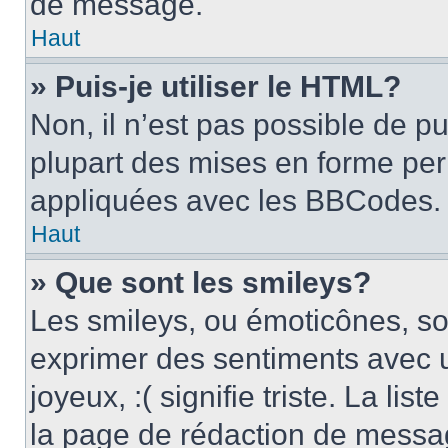
de message.
Haut
» Puis-je utiliser le HTML?
Non, il n’est pas possible de p
plupart des mises en forme pe
appliquées avec les BBCodes.
Haut
» Que sont les smileys?
Les smileys, ou émoticônes, son
exprimer des sentiments avec u
joyeux, :( signifie triste. La li
la page de rédaction de messa