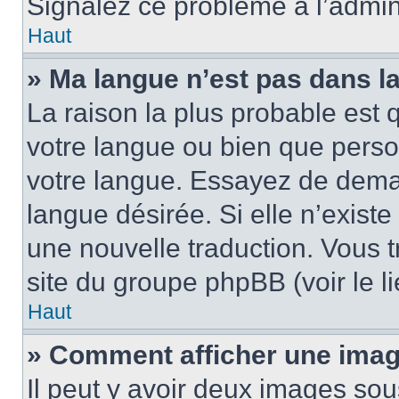
Signalez ce problème à l’admini
Haut
» Ma langue n’est pas dans la 
La raison la plus probable est q
votre langue ou bien que pers
votre langue. Essayez de demand
langue désirée. Si elle n’existe
une nouvelle traduction. Vous t
site du groupe phpBB (voir le l
Haut
» Comment afficher une ima
Il peut y avoir deux images sou