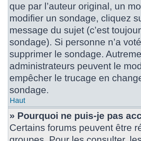
que par l’auteur original, un m
modifier un sondage, cliquez s
message du sujet (c’est toujour
sondage). Si personne n’a voté,
supprimer le sondage. Autremen
administrateurs peuvent le modi
empêcher le trucage en changea
sondage.
Haut
» Pourquoi ne puis-je pas ac
Certains forums peuvent être ré
groupes. Pour les consulter, les 