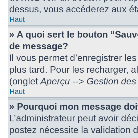
dessus, vous accéderez aux éta
Haut
» A quoi sert le bouton “Sau
de message?
Il vous permet d’enregistrer le
plus tard. Pour les recharger, a
(onglet
Aperçu --> Gestion des 
Haut
» Pourquoi mon message doit
L’administrateur peut avoir dé
postez nécessite la validation 