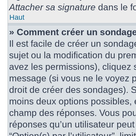
Attacher sa signature
dans le f
Haut
» Comment créer un sondag
Il est facile de créer un sondag
sujet ou la modification du pre
avez les permissions), cliquez 
message (si vous ne le voyez 
droit de créer des sondages). S
moins deux options possibles, 
champ des réponses. Vous pou
réponses qu’un utilisateur peut
“Option(s) par l’utilisateur”, li