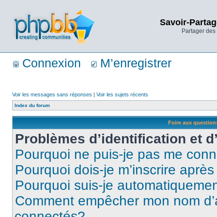
Savoir-Partag
Partager des 
Connexion
M’enregistrer
Voir les messages sans réponses
|
Voir les sujets récents
Index du forum
Foire aux questio
Problèmes d’identification et d
Pourquoi ne puis-je pas me conn
Pourquoi dois-je m’inscrire après
Pourquoi suis-je automatiqueme
Comment empêcher mon nom d’appa
connectés?