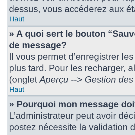
dessus, vous accéderez aux éta
Haut
» A quoi sert le bouton “Sau
de message?
Il vous permet d’enregistrer le
plus tard. Pour les recharger, a
(onglet
Aperçu --> Gestion des 
Haut
» Pourquoi mon message doit
L’administrateur peut avoir dé
postez nécessite la validation 