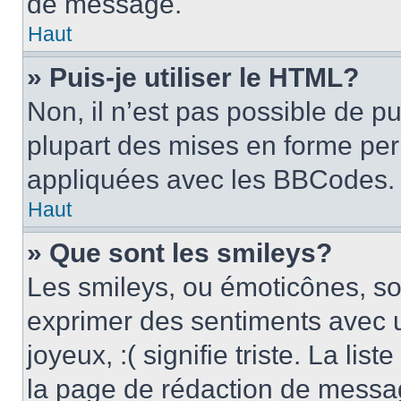
de message.
Haut
» Puis-je utiliser le HTML?
Non, il n’est pas possible de p
plupart des mises en forme pe
appliquées avec les BBCodes.
Haut
» Que sont les smileys?
Les smileys, ou émoticônes, son
exprimer des sentiments avec u
joyeux, :( signifie triste. La li
la page de rédaction de messa