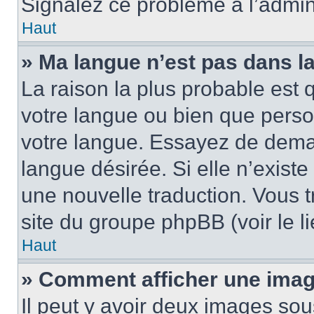
Signalez ce problème à l’admini
Haut
» Ma langue n’est pas dans la 
La raison la plus probable est q
votre langue ou bien que pers
votre langue. Essayez de demand
langue désirée. Si elle n’existe
une nouvelle traduction. Vous t
site du groupe phpBB (voir le l
Haut
» Comment afficher une ima
Il peut y avoir deux images sou