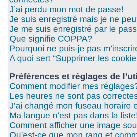
J’ai perdu mon mot de passe!
Je suis enregistré mais je ne pe
Je me suis enregistré par le pas
Que signifie COPPA?
Pourquoi ne puis-je pas m’inscrir
A quoi sert “Supprimer les cooki
Préférences et réglages de l’uti
Comment modifier mes réglages
Les heures ne sont pas correctes
J’ai changé mon fuseau horaire et
Ma langue n’est pas dans la liste
Comment afficher une image so
Qu’est-ce que mon rang et comme