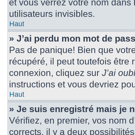
et vous verrez votre nom dans l
utilisateurs invisibles.
Haut
» J’ai perdu mon mot de pass
Pas de panique! Bien que votr
récupéré, il peut toutefois être 
connexion, cliquez sur
J’ai ou
instructions et vous devriez p
Haut
» Je suis enregistré mais je
Vérifiez, en premier, vos nom d’
corrects, il y a deux possibilité