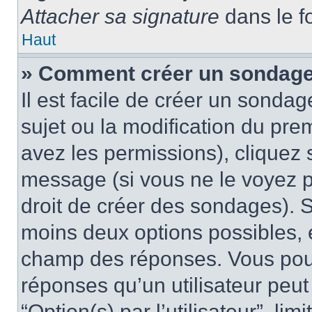
Attacher sa signature
dans le f
Haut
» Comment créer un sondag
Il est facile de créer un sondag
sujet ou la modification du pre
avez les permissions), cliquez 
message (si vous ne le voyez 
droit de créer des sondages). S
moins deux options possibles, 
champ des réponses. Vous pou
réponses qu’un utilisateur peut
“Option(s) par l’utilisateur”, li