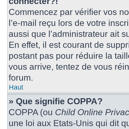
connecter?!
Commencez par vérifier vos nom
l’e-mail reçu lors de votre inscr
aussi que l’administrateur ait 
En effet, il est courant de supp
postant pas pour réduire la tai
vous arrive, tentez de vous réin
forum.
Haut
» Que signifie COPPA?
COPPA (ou
Child Online Privac
une loi aux Etats-Unis qui dit qu