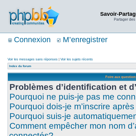
Savoir-Partag
Partager des 
Connexion
M’enregistrer
Voir les messages sans réponses
|
Voir les sujets récents
Index du forum
Foire aux questio
Problèmes d’identification et d
Pourquoi ne puis-je pas me conn
Pourquoi dois-je m’inscrire après
Pourquoi suis-je automatiqueme
Comment empêcher mon nom d’appa
connectés?