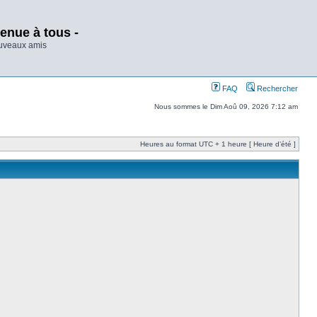
enue à tous -
ouveaux amis
FAQ
Rechercher
Nous sommes le Dim Aoû 09, 2026 7:12 am
Heures au format UTC + 1 heure [ Heure d’été ]