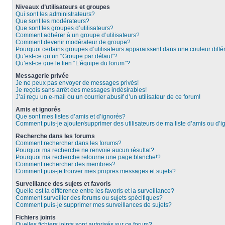
Niveaux d’utilisateurs et groupes
Qui sont les administrateurs?
Que sont les modérateurs?
Que sont les groupes d’utilisateurs?
Comment adhérer à un groupe d’utilisateurs?
Comment devenir modérateur de groupe?
Pourquoi certains groupes d’utilisateurs apparaissent dans une couleur diffé
Qu’est-ce qu’un “Groupe par défaut”?
Qu’est-ce que le lien “L’équipe du forum”?
Messagerie privée
Je ne peux pas envoyer de messages privés!
Je reçois sans arrêt des messages indésirables!
J’ai reçu un e-mail ou un courrier abusif d’un utilisateur de ce forum!
Amis et ignorés
Que sont mes listes d’amis et d’ignorés?
Comment puis-je ajouter/supprimer des utilisateurs de ma liste d’amis ou d’
Recherche dans les forums
Comment rechercher dans les forums?
Pourquoi ma recherche ne renvoie aucun résultat?
Pourquoi ma recherche retourne une page blanche!?
Comment rechercher des membres?
Comment puis-je trouver mes propres messages et sujets?
Surveillance des sujets et favoris
Quelle est la différence entre les favoris et la surveillance?
Comment surveiller des forums ou sujets spécifiques?
Comment puis-je supprimer mes surveillances de sujets?
Fichiers joints
Quelles fichiers joints sont autorisés sur ce forum?