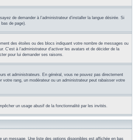
sayez de demander à l’administrateur d’installer la langue désirée. Si
n bas de page).
lement des étoiles ou des blocs indiquant votre nombre de messages ou
 C’est à l’administrateur d’activer les avatars et de décider de la
acter pour lui demander ses raisons.
teurs et administrateurs. En général, vous ne pouvez pas directement
er votre rang, un modérateur ou un administrateur peut rabaisser votre
empêcher un usage abusif de la fonctionnalité par les invités.
re un message. Une liste des options disponibles est affichée en bas