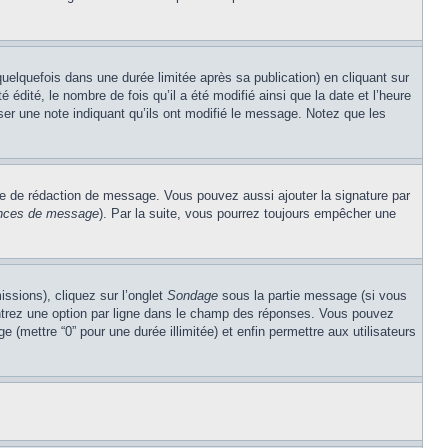
lquefois dans une durée limitée après sa publication) en cliquant sur
dité, le nombre de fois qu’il a été modifié ainsi que la date et l’heure
ser une note indiquant qu’ils ont modifié le message. Notez que les
re de rédaction de message. Vous pouvez aussi ajouter la signature par
rences de message
). Par la suite, vous pourrez toujours empêcher une
issions), cliquez sur l’onglet
Sondage
sous la partie message (si vous
entrez une option par ligne dans le champ des réponses. Vous pouvez
e (mettre “0” pour une durée illimitée) et enfin permettre aux utilisateurs