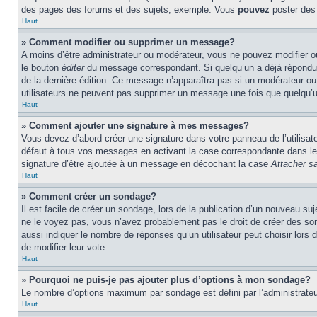
des pages des forums et des sujets, exemple: Vous
pouvez
poster des
Haut
» Comment modifier ou supprimer un message?
A moins d’être administrateur ou modérateur, vous ne pouvez modifier 
le bouton
éditer
du message correspondant. Si quelqu’un a déjà répondu au 
de la dernière édition. Ce message n’apparaîtra pas si un modérateur ou 
utilisateurs ne peuvent pas supprimer un message une fois que quelqu’
Haut
» Comment ajouter une signature à mes messages?
Vous devez d’abord créer une signature dans votre panneau de l’utilisa
défaut à tous vos messages en activant la case correspondante dans le 
signature d’être ajoutée à un message en décochant la case
Attacher sa
Haut
» Comment créer un sondage?
Il est facile de créer un sondage, lors de la publication d’un nouveau su
ne le voyez pas, vous n’avez probablement pas le droit de créer des so
aussi indiquer le nombre de réponses qu’un utilisateur peut choisir lors de
de modifier leur vote.
Haut
» Pourquoi ne puis-je pas ajouter plus d’options à mon sondage?
Le nombre d’options maximum par sondage est défini par l’administrateur
Haut