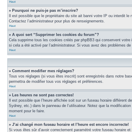
Haut
» Pourquoi ne puis-je pas m’inscrire?
Il est possible que le propriétaire du site ait banni votre IP ou interdit 
Contactez l’administrateur pour plus de renseignements.
Haut
» A quoi sert “Supprimer les cookies du forum”?
Cela supprime tous les cookies créés par phpBB3 qui conservent votre ide
si cela a été activé par l’administrateur. Si vous avez des problèmes d
Haut
» Comment modifier mes réglages?
Tous vos réglages (si vous êtes inscrit) sont enregistrés dans notre base
permettra de modifier tous vos réglages et préférences.
Haut
» Les heures ne sont pas correctes!
Il est possible que l’heure affichée soit sur un fuseau horaire différen
Sydney, etc.) dans le panneau de l’utilisateur. Notez que la modification
moment pour le faire.
Haut
» J’ai changé mon fuseau horaire et l’heure est encore incorrecte!
Si vous êtes sûr d’avoir correctement paramétré votre fuseau horaire et l’