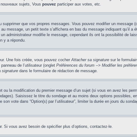
 nouveaux sujets, Vous
pouvez
participer aux votes, etc.
ou supprimer que vos propres messages. Vous pouvez modifier un message (que
message, un petit texte s’affichera en bas du message indiquant qu’il a été é
un administrateur modifie le message, cependant ils ont la possibilité de lais
un y a répondu.
teur. Une fois créée, vous pouvez cocher
Attacher sa signature
sur le formulai
panneau de l’utilisateur (onglet
Préférences du forum --> Modifier les préfé
 signature
dans le formulaire de rédaction de message.
jet ou la modification du premier message d’un sujet (si vous en avez les perm
ndages). Saisissez le titre du sondage et au moins deux options possibles, 
 son vote dans “Option(s) par l’utilisateur”, limiter la durée en jours du sondag
. Si vous avez besoin de spécifier plus d’options, contactez-le.