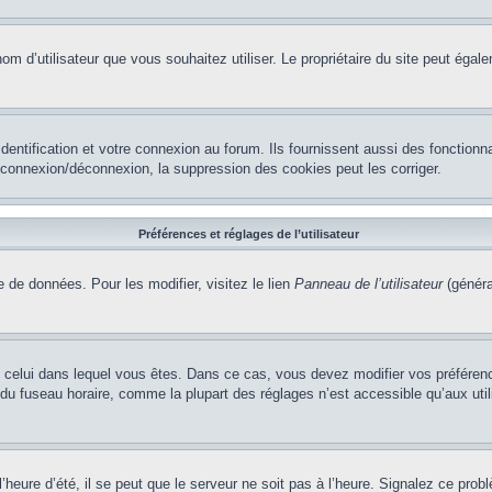
le nom d’utilisateur que vous souhaitez utiliser. Le propriétaire du site peut ég
ntification et votre connexion au forum. Ils fournissent aussi des fonctionna
e connexion/déconnexion, la suppression des cookies peut les corriger.
Préférences et réglages de l’utilisateur
 de données. Pour les modifier, visitez le lien
Panneau de l’utilisateur
(généra
t de celui dans lequel vous êtes. Dans ce cas, vous devez modifier vos préfére
 du fuseau horaire, comme la plupart des réglages n’est accessible qu’aux utili
heure d’été, il se peut que le serveur ne soit pas à l’heure. Signalez ce probl