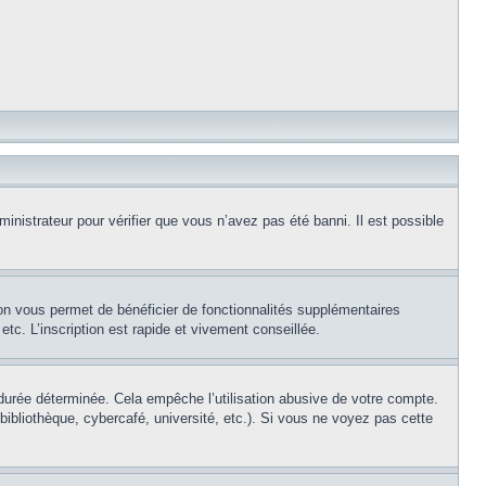
inistrateur pour vérifier que vous n’avez pas été banni. Il est possible
ion vous permet de bénéficier de fonctionnalités supplémentaires
c. L’inscription est rapide et vivement conseillée.
urée déterminée. Cela empêche l’utilisation abusive de votre compte.
ibliothèque, cybercafé, université, etc.). Si vous ne voyez pas cette