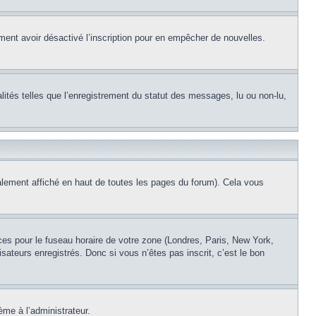
alement avoir désactivé l’inscription pour en empêcher de nouvelles.
lités telles que l’enregistrement du statut des messages, lu ou non-lu,
lement affiché en haut de toutes les pages du forum). Cela vous
nces pour le fuseau horaire de votre zone (Londres, Paris, New York,
sateurs enregistrés. Donc si vous n’êtes pas inscrit, c’est le bon
ème à l’administrateur.