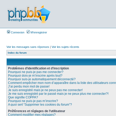
Connexion
M’enregistrer
Voir les messages sans réponses
|
Voir les sujets récents
Index du forum
Problèmes d’identification et d’inscription
Pourquoi ne puis-je pas me connecter?
Pourquoi dois-je m’inscrire après tout?
Pourquoi suis-je automatiquement déconnecté?
Comment empêcher mon nom d’apparaître dans la liste des utilisateurs con
J’ai perdu mon mot de passe!
Je suis enregistré mais je ne peux pas me connecter!
Je me suis enregistré par le passé mais je ne peux plus me connecter?!
Que signifie COPPA?
Pourquoi ne puis-je pas m’inscrire?
A quoi sert “Supprimer les cookies du forum”?
Préférences et réglages de l’utilisateur
Comment modifier mes réglages?