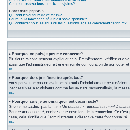
Comment trouver tous mes fichiers joints?
Concernant phpBB 3
Qui sont les auteurs de ce forum?
Pourquoi la fonctionnalité X n’est pas disponible?
Qui contacter pour les abus ou les questions légales concernant ce forum?
» Pourquoi ne puis-je pas me connecter?
Plusieurs raisons peuvent expliquer cela. Premièrement, vérifiez que vos 
aussi que l’administrateur ait une erreur de configuration de son côté, et q
Haut
» Pourquoi dois-je m’inscrire après tout?
Vous pouvez ne pas en avoir besoin mais l’administrateur peut décider s
inaccessibles aux visiteurs comme les avatars personnalisés, la messager
Haut
» Pourquoi suis-je automatiquement déconnecté?
Si vous ne cochez pas la case
Me connecter automatiquement à chaque
Pour rester connecté, cochez cette case lors de la connexion. Ce n’est 
case, cela signifie que l’administrateur a désactivé cette fonctionnalité.
Haut