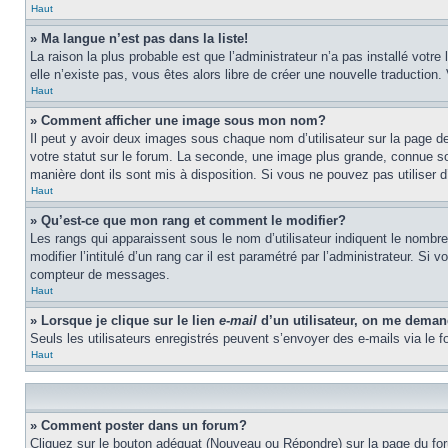
Haut
» Ma langue n’est pas dans la liste!
La raison la plus probable est que l’administrateur n’a pas installé vot
elle n’existe pas, vous êtes alors libre de créer une nouvelle traduction
Haut
» Comment afficher une image sous mon nom?
Il peut y avoir deux images sous chaque nom d’utilisateur sur la page 
votre statut sur le forum. La seconde, une image plus grande, connue sou
manière dont ils sont mis à disposition. Si vous ne pouvez pas utiliser d
Haut
» Qu’est-ce que mon rang et comment le modifier?
Les rangs qui apparaissent sous le nom d’utilisateur indiquent le nombr
modifier l’intitulé d’un rang car il est paramétré par l’administrateur.
compteur de messages.
Haut
» Lorsque je clique sur le lien
e-mail
d’un utilisateur, on me dema
Seuls les utilisateurs enregistrés peuvent s’envoyer des e-mails via le fo
Haut
» Comment poster dans un forum?
Cliquez sur le bouton adéquat (Nouveau ou Répondre) sur la page du foru