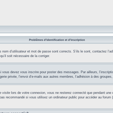
Problèmes d’identification et d’inscription
nom d’utilisateur et mot de passe sont corrects. S’ils le sont, contactez l’adm
u’il soit nécessaire de la corriger.
i vous devez vous inscrire pour poster des messages. Par ailleurs, l’inscript
ie privée, l’envoi d’e-mails aux autres membres, l’adhésion à des groupes, et
 visite
lors de votre connexion, vous ne resterez connecté que pendant une d
pas recommandé si vous utilisez un ordinateur public pour accéder au forum (b