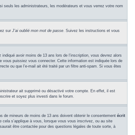
si seuls les administrateurs, les modérateurs et vous verrez votre nom
uez sur
J’ai oublié mon mot de passe
. Suivez les instructions et vous
z indiqué avoir moins de 13 ans lors de l’inscription, vous devrez alors
ue vous puissiez vous connecter. Cette information est indiquée lors de
cte ou que l’e-mail ait été traité par un filtre anti-spam. Si vous êtes
inistrateur ait supprimé ou désactivé votre compte. En effet, il est
nscrire et soyez plus investi dans le forum.
tions de mineurs de moins de 13 ans doivent obtenir le consentement
écrit
ue cela s’applique à vous, lorsque vous vous inscrivez, ou au site
saurait être contactée pour des questions légales de toute sorte, à