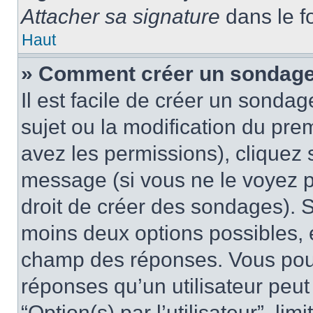
Attacher sa signature
dans le f
Haut
» Comment créer un sondag
Il est facile de créer un sondag
sujet ou la modification du pre
avez les permissions), cliquez 
message (si vous ne le voyez 
droit de créer des sondages). S
moins deux options possibles, 
champ des réponses. Vous pou
réponses qu’un utilisateur peut
“Option(s) par l’utilisateur”, li