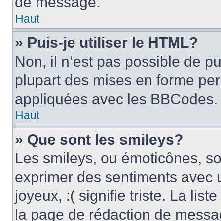
de message.
Haut
» Puis-je utiliser le HTML?
Non, il n’est pas possible de p
plupart des mises en forme pe
appliquées avec les BBCodes.
Haut
» Que sont les smileys?
Les smileys, ou émoticônes, son
exprimer des sentiments avec u
joyeux, :( signifie triste. La li
la page de rédaction de messa