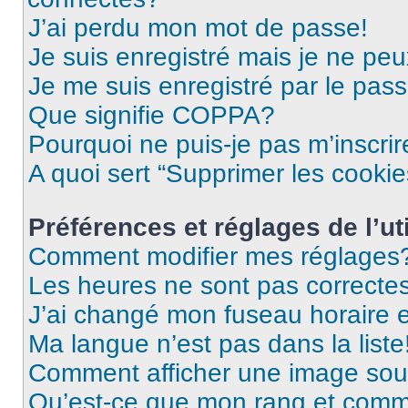
J’ai perdu mon mot de passe!
Je suis enregistré mais je ne pe
Je me suis enregistré par le pas
Que signifie COPPA?
Pourquoi ne puis-je pas m’inscrir
A quoi sert “Supprimer les cooki
Préférences et réglages de l’uti
Comment modifier mes réglages
Les heures ne sont pas correctes
J’ai changé mon fuseau horaire et
Ma langue n’est pas dans la liste
Comment afficher une image so
Qu’est-ce que mon rang et comme