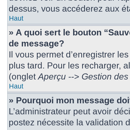
dessus, vous accéderez aux éta
Haut
» A quoi sert le bouton “Sau
de message?
Il vous permet d’enregistrer le
plus tard. Pour les recharger, a
(onglet
Aperçu --> Gestion des 
Haut
» Pourquoi mon message doit
L’administrateur peut avoir dé
postez nécessite la validation 