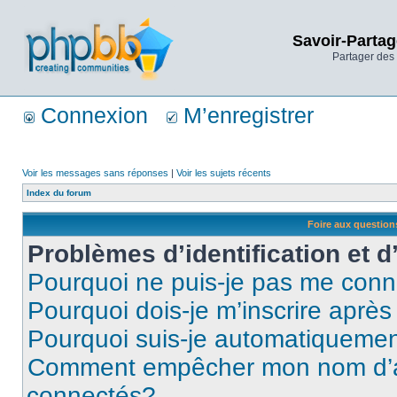
Savoir-Partag
Partager des 
Connexion
M’enregistrer
Voir les messages sans réponses
|
Voir les sujets récents
Index du forum
Foire aux questio
Problèmes d’identification et d
Pourquoi ne puis-je pas me conn
Pourquoi dois-je m’inscrire après
Pourquoi suis-je automatiqueme
Comment empêcher mon nom d’appa
connectés?