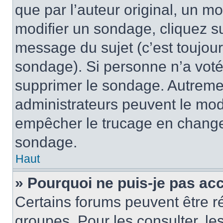
que par l’auteur original, un m
modifier un sondage, cliquez s
message du sujet (c’est toujour
sondage). Si personne n’a voté,
supprimer le sondage. Autremen
administrateurs peuvent le modi
empêcher le trucage en changea
sondage.
Haut
» Pourquoi ne puis-je pas ac
Certains forums peuvent être ré
groupes. Pour les consulter, les 