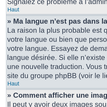
Signalez ce problème à l’admini
Haut
» Ma langue n’est pas dans la 
La raison la plus probable est q
votre langue ou bien que pers
votre langue. Essayez de demand
langue désirée. Si elle n’existe
une nouvelle traduction. Vous t
site du groupe phpBB (voir le l
Haut
» Comment afficher une ima
Il peut y avoir deux images sou