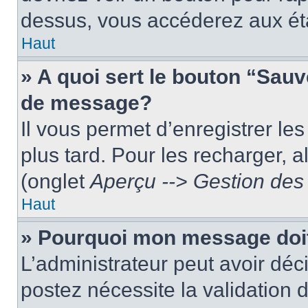
dessus, vous accéderez aux éta
Haut
» A quoi sert le bouton “Sau
de message?
Il vous permet d’enregistrer le
plus tard. Pour les recharger, a
(onglet
Aperçu --> Gestion des 
Haut
» Pourquoi mon message doit
L’administrateur peut avoir dé
postez nécessite la validation 