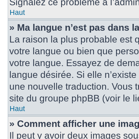
Signalez ce problème à l’admini
Haut
» Ma langue n’est pas dans la 
La raison la plus probable est q
votre langue ou bien que pers
votre langue. Essayez de demand
langue désirée. Si elle n’existe
une nouvelle traduction. Vous t
site du groupe phpBB (voir le l
Haut
» Comment afficher une ima
Il peut y avoir deux images sou