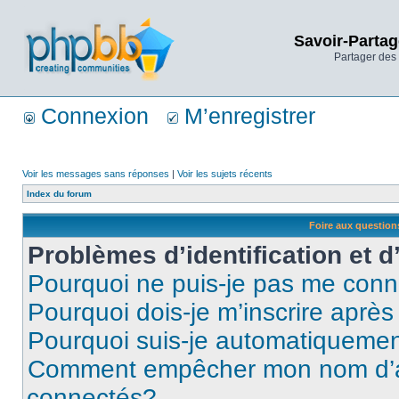
Savoir-Partag
Partager des 
Connexion
M’enregistrer
Voir les messages sans réponses
|
Voir les sujets récents
Index du forum
Foire aux questio
Problèmes d’identification et d
Pourquoi ne puis-je pas me conn
Pourquoi dois-je m’inscrire après
Pourquoi suis-je automatiqueme
Comment empêcher mon nom d’appa
connectés?