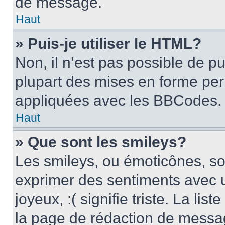
de message.
Haut
» Puis-je utiliser le HTML?
Non, il n’est pas possible de p
plupart des mises en forme pe
appliquées avec les BBCodes.
Haut
» Que sont les smileys?
Les smileys, ou émoticônes, son
exprimer des sentiments avec u
joyeux, :( signifie triste. La li
la page de rédaction de messa