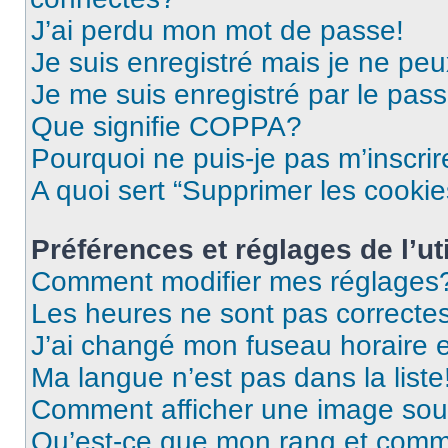
J’ai perdu mon mot de passe!
Je suis enregistré mais je ne pe
Je me suis enregistré par le pas
Que signifie COPPA?
Pourquoi ne puis-je pas m’inscrir
A quoi sert “Supprimer les cooki
Préférences et réglages de l’uti
Comment modifier mes réglages
Les heures ne sont pas correctes
J’ai changé mon fuseau horaire et
Ma langue n’est pas dans la liste
Comment afficher une image so
Qu’est-ce que mon rang et comme