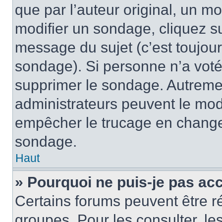
que par l’auteur original, un m
modifier un sondage, cliquez s
message du sujet (c’est toujour
sondage). Si personne n’a voté,
supprimer le sondage. Autremen
administrateurs peuvent le modi
empêcher le trucage en changea
sondage.
Haut
» Pourquoi ne puis-je pas ac
Certains forums peuvent être ré
groupes. Pour les consulter, les 