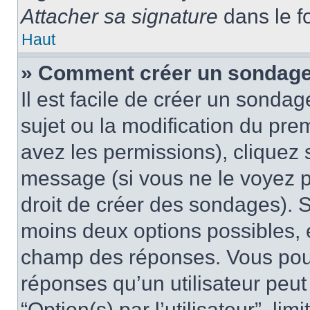
Attacher sa signature
dans le f
Haut
» Comment créer un sondag
Il est facile de créer un sondag
sujet ou la modification du pre
avez les permissions), cliquez 
message (si vous ne le voyez 
droit de créer des sondages). S
moins deux options possibles, 
champ des réponses. Vous pou
réponses qu’un utilisateur peut
“Option(s) par l’utilisateur”, li